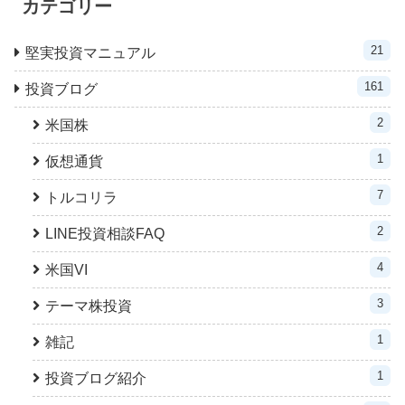
カテゴリー
21
堅実投資マニュアル
161
投資ブログ
2
米国株
1
仮想通貨
7
トルコリラ
2
LINE投資相談FAQ
4
米国VI
3
テーマ株投資
1
雑記
1
投資ブログ紹介