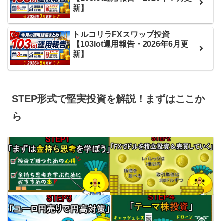
新】
トルコリラFXスワップ投資
【103lot運用報告・2026年6月更
新】
STEP形式で堅実投資を解説！まずはここか
ら