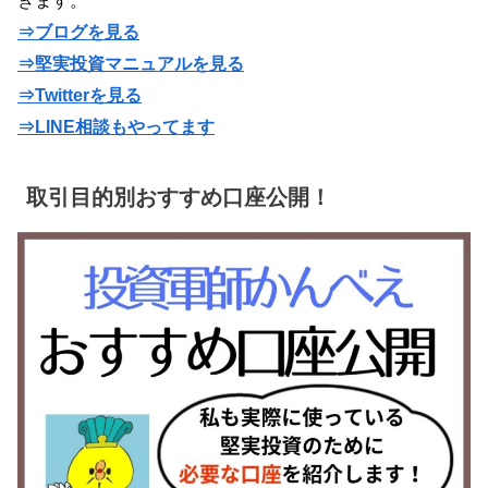
きます。
⇒ブログを見る
⇒堅実投資マニュアルを見る
⇒Twitterを見る
⇒LINE相談もやってます
取引目的別おすすめ口座公開！