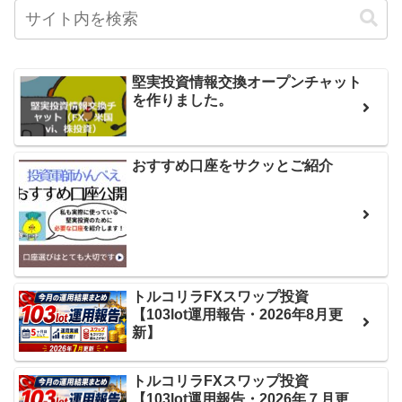
堅実投資情報交換オープンチャット
を作りました。
おすすめ口座をサクッとご紹介
トルコリラFXスワップ投資
【103lot運用報告・2026年8月更
新】
トルコリラFXスワップ投資
【103lot運用報告・2026年７月更