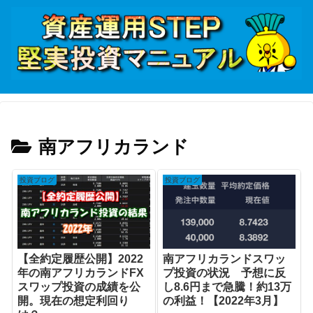
南アフリカランド
投資ブログ
投資ブログ
【全約定履歴公開】2022
南アフリカランドスワッ
年の南アフリカランドFX
プ投資の状況 予想に反
スワップ投資の成績を公
し8.6円まで急騰！約13万
開。現在の想定利回り
の利益！【2022年3月】