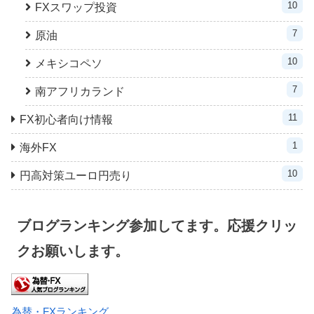
10
FXスワップ投資
7
原油
10
メキシコペソ
7
南アフリカランド
11
FX初心者向け情報
1
海外FX
10
円高対策ユーロ円売り
ブログランキング参加してます。応援クリッ
クお願いします。
為替・FXランキング