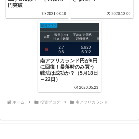
円突破
2021.03.18
2020.12.09
投資ブログ
南アフリカランド円が6円
に回復！暴落時のみ買う
戦法は成功か？（5月18日
～22日）
2020.05.23
ホーム
投資ブログ
南アフリカランド