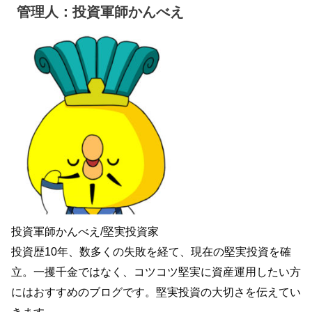
管理人：投資軍師かんべえ
投資軍師かんべえ/堅実投資家
投資歴10年、数多くの失敗を経て、現在の堅実投資を確
立。一攫千金ではなく、コツコツ堅実に資産運用したい方
にはおすすめのブログです。堅実投資の大切さを伝えてい