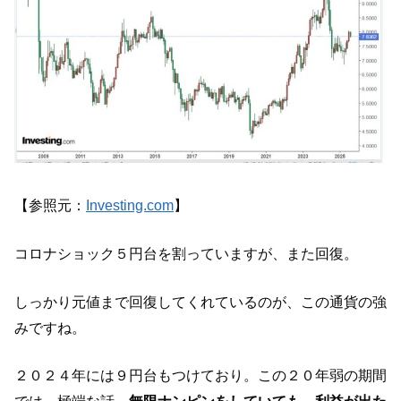
【参照元：
Investing.com
】
コロナショック５円台を割っていますが、また回復。
しっかり元値まで回復してくれているのが、この通貨の強
みですね。
２０２４年には９円台もつけており。この２０年弱の期間