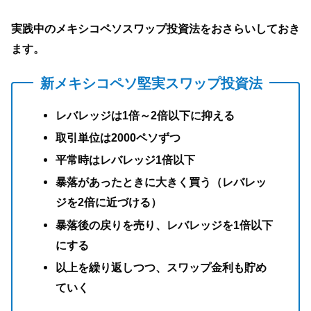
実践中のメキシコペソスワップ投資法をおさらいしておき
ます。
新メキシコペソ堅実スワップ投資法
レバレッジは1倍～2倍以下に抑える
取引単位は2000ペソずつ
平常時はレバレッジ1倍以下
暴落があったときに大きく買う（レバレッ
ジを2倍に近づける）
暴落後の戻りを売り、レバレッジを1倍以下
にする
以上を繰り返しつつ、スワップ金利も貯め
ていく