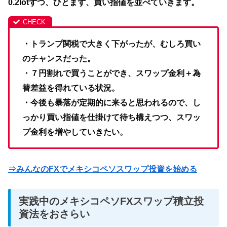
0.2lotずつ、ひとまず、買い指値を並べていきます。
・トランプ関税で大きく下がったが、むしろ買い
のチャンスだった。
・７円割れで買うことができ、スワップ金利＋為
替差益を得れている状況。
・今後も暴落が定期的に来ると思われるので、し
っかり買い指値を仕掛けて待ち構えつつ、スワッ
プ金利を増やしていきたい。
⇒みんなのFXでメキシコペソスワップ投資を始める
実践中のメキシコペソFXスワップ積立投
資法をおさらい