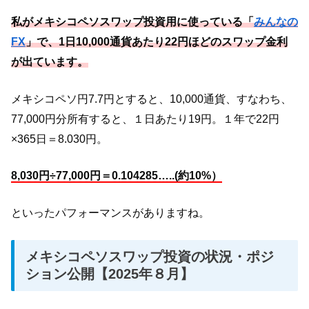
私がメキシコペソスワップ投資用に使っている「
みんなの
FX
」で、1日10,000通貨あたり22円ほどのスワップ金利
が出ています。
メキシコペソ円7.7円とすると、10,000通貨、すなわち、
77,000円分所有すると、１日あたり19円。１年で22円
×365日＝8.030円。
8,030円÷77,000円＝0.104285…..(約10%）
といったパフォーマンスがありますね。
メキシコペソスワップ投資の状況・ポジ
ション公開【2025年８月】