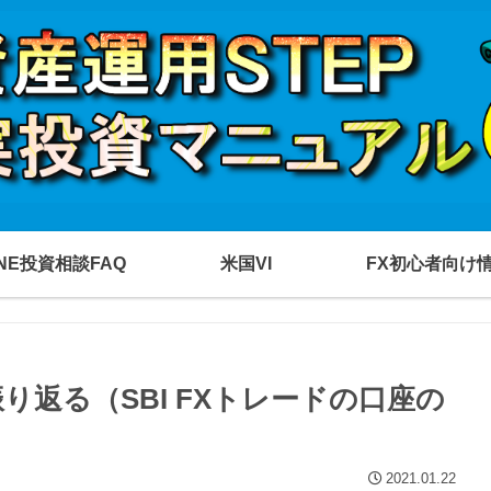
INE投資相談FAQ
米国VI
FX初心者向け
振り返る（SBI FXトレードの口座の
2021.01.22