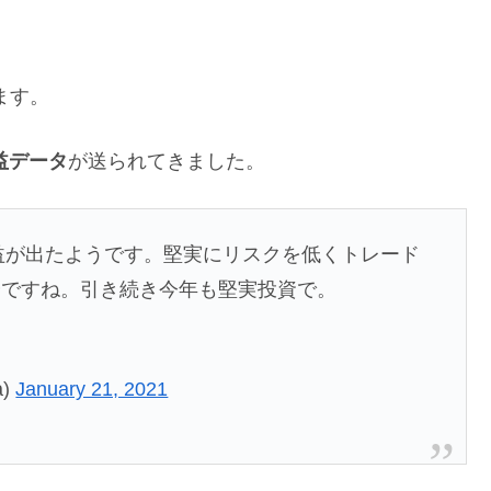
ます。
益データ
が送られてきました。
く利益が出たようです。堅実にリスクを低くトレード
分ですね。引き続き今年も堅実投資で。
a)
January 21, 2021