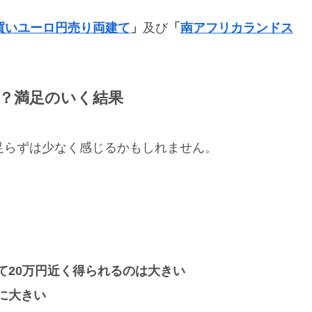
買いユーロ円売り両建て
」
及び
「
南アフリカランドス
のか？満足のいく結果
足らずは少なく感じるかもしれません。
て20万円近く得られるのは大きい
に大きい