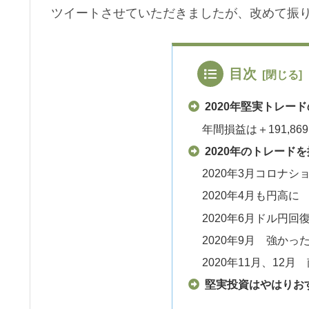
ツイートさせていただきましたが、改めて振
目次
2020年堅実トレー
年間損益は＋191,8
2020年のトレード
2020年3月コロナ
2020年4月も円高に
2020年6月ドル円回
2020年9月 強か
2020年11月、12
堅実投資はやはりお