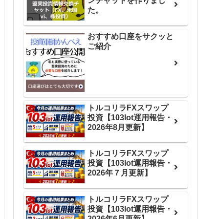
ンチャットを作りまし
た。
おすすめ口座をサクッと
ご紹介
トルコリラFXスワップ
投資【103lot運用報告・
2026年8月更新】
トルコリラFXスワップ
投資【103lot運用報告・
2026年７月更新】
トルコリラFXスワップ
投資【103lot運用報告・
2026年6月更新】