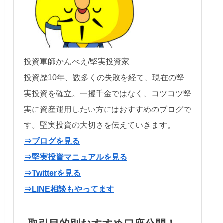
投資軍師かんべえ/堅実投資家
投資歴10年、数多くの失敗を経て、現在の堅
実投資を確立。一攫千金ではなく、コツコツ堅
実に資産運用したい方にはおすすめのブログで
す。堅実投資の大切さを伝えていきます。
⇒ブログを見る
⇒堅実投資マニュアルを見る
⇒Twitterを見る
⇒LINE相談もやってます