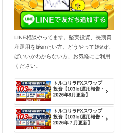
LINE相談やってます。堅実投資、長期資
産運用を始めたい方、どうやって始めれ
ばいいかわからない方、お気軽にご利用
ください。
トルコリラFXスワップ
投資【103lot運用報告・
2026年8月更新】
トルコリラFXスワップ
投資【103lot運用報告・
2026年７月更新】