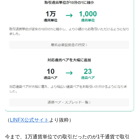
（
LINFX公式サイト
より抜粋）
今まで、1万通貨単位での取引だったのが1千通貨で取引