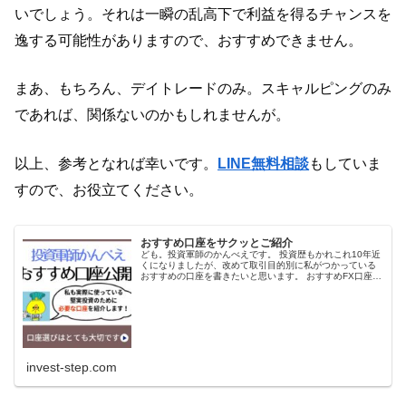
いでしょう。それは一瞬の乱高下で利益を得るチャンスを
逸する可能性がありますので、おすすめできません。
まあ、もちろん、デイトレードのみ。スキャルピングのみ
であれば、関係ないのかもしれませんが。
以上、参考となれば幸いです。
LINE無料相談
もしていま
すので、お役立てください。
おすすめ口座をサクッとご紹介
ども。投資軍師のかんべえです。 投資歴もかれこれ10年近
くになりましたが、改めて取引目的別に私がつかっている
おすすめの口座を書きたいと思います。 おすすめFX口座
SBI FXトレード：米ドル円、ユーロ円、その他諸々に利
用。 LIGHT F...
invest-step.com