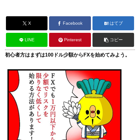
X
Facebook
はてブ
LINE
Pinterest
コピー
初心者方はまずは100ドル少額からFXを始めてみよう。