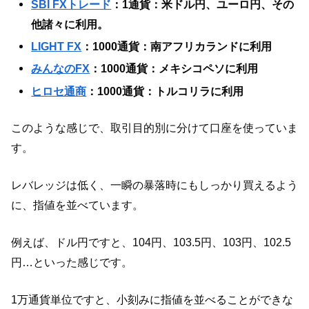
SBI FXトレード
：1通貨：米ドル円、ユーロ円、その
他諸々に利用。
LIGHT FX
：1000通貨：南アフリカランドに利用
みんなのFX
：1000通貨：メキシコペソに利用
ヒロセ通商
：1000通貨：トルコリラに利用
このような感じで、取引目的別に分けて口座を使っていま
す。
レバレッジは低く、一瞬の暴落時にもしっかり買えるよう
に、指値を並べています。
例えば、ドル円ですと、104円、103.5円、103円、102.5
円…といった感じです。
1万通貨単位ですと、小刻みに指値を並べることができな