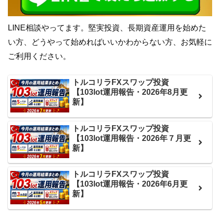
LINE相談やってます。堅実投資、長期資産運用を始めた
い方、どうやって始めればいいかわからない方、お気軽に
ご利用ください。
トルコリラFXスワップ投資
【103lot運用報告・2026年8月更
新】
トルコリラFXスワップ投資
【103lot運用報告・2026年７月更
新】
トルコリラFXスワップ投資
【103lot運用報告・2026年6月更
新】