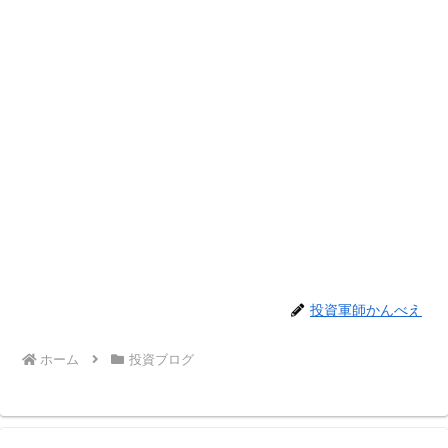
投資軍師かんべえ
ホーム
投資ブログ