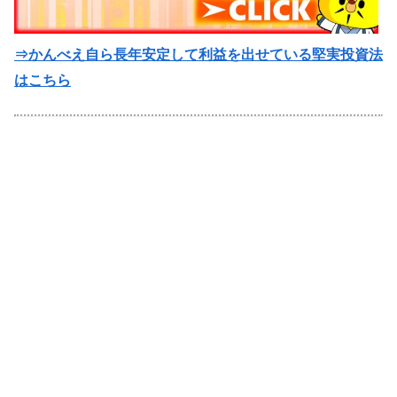
⇒かんべえ自ら長年安定して利益を出せている堅実投資法
はこちら