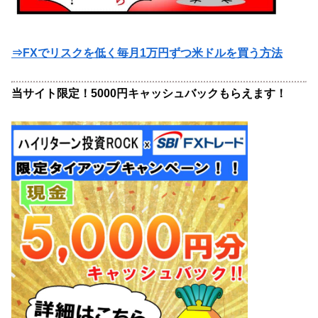
⇒FXでリスクを低く毎月1万円ずつ米ドルを買う方法
当サイト限定！5000円キャッシュバックもらえます！