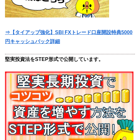
⇒【タイアップ強化】SBI FXトレード口座開設特典5000
円キャッシュバック詳細
堅実投資法をSTEP形式で公開しています。