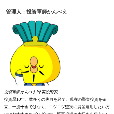
管理人：投資軍師かんべえ
投資軍師かんべえ/堅実投資家
投資歴10年、数多くの失敗を経て、現在の堅実投資を確
立。一攫千金ではなく、コツコツ堅実に資産運用したい方