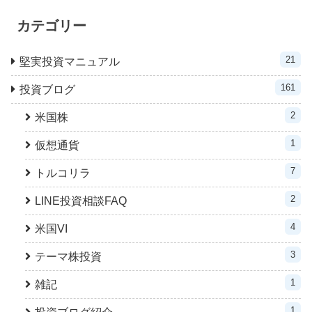
カテゴリー
21
堅実投資マニュアル
161
投資ブログ
2
米国株
1
仮想通貨
7
トルコリラ
2
LINE投資相談FAQ
4
米国VI
3
テーマ株投資
1
雑記
1
投資ブログ紹介