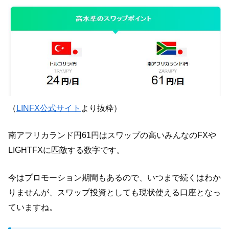
（
LINFX公式サイト
より抜粋）
南アフリカランド円61円はスワップの高いみんなのFXや
LIGHTFXに匹敵する数字です。
今はプロモーション期間もあるので、いつまで続くはわか
りませんが、スワップ投資としても現状使える口座となっ
ていますね。