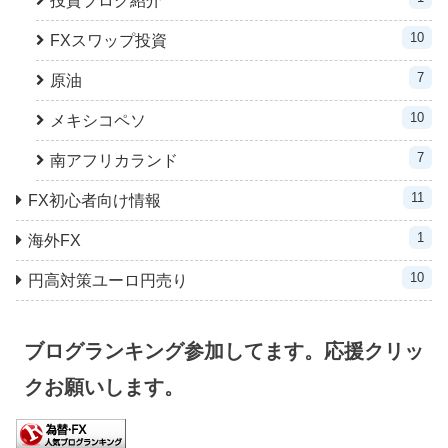
10
FXスワップ投資
7
原油
10
メキシコペソ
7
南アフリカランド
11
FX初心者向け情報
1
海外FX
10
円高対策ユーロ円売り
ブログランキング参加してます。応援クリッ
クお願いします。