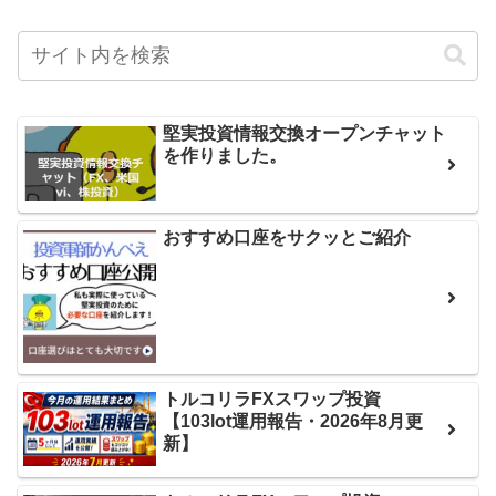
堅実投資情報交換オープンチャット
を作りました。
おすすめ口座をサクッとご紹介
トルコリラFXスワップ投資
【103lot運用報告・2026年8月更
新】