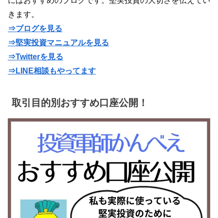
にはおすすめのブログです。堅実投資の大切さを伝えてい
きます。
⇒ブログを見る
⇒堅実投資マニュアルを見る
⇒Twitterを見る
⇒LINE相談もやってます
取引目的別おすすめ口座公開！