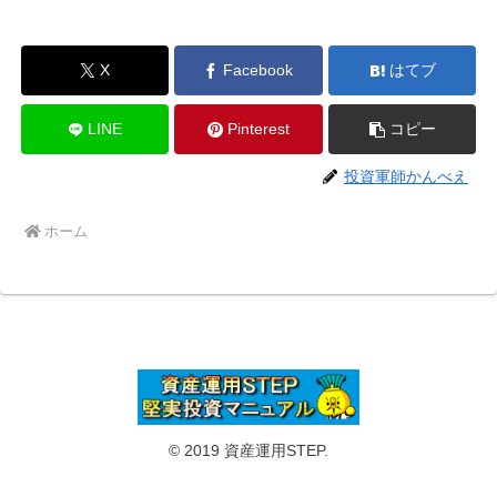
X
Facebook
はてブ
LINE
Pinterest
コピー
投資軍師かんべえ
ホーム
© 2019 資産運用STEP.