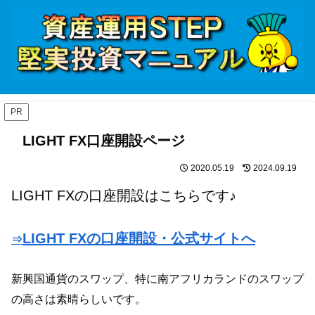
PR
LIGHT FX口座開設ページ
2020.05.19
2024.09.19
LIGHT FXの口座開設はこちらです♪
LIGHT FXの口座開設・公式サイトへ
⇒
新興国通貨のスワップ、特に南アフリカランドのスワップ
の高さは素晴らしいです。