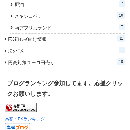
7
原油
10
メキシコペソ
7
南アフリカランド
11
FX初心者向け情報
1
海外FX
10
円高対策ユーロ円売り
ブログランキング参加してます。応援クリッ
クお願いします。
為替・FXランキング