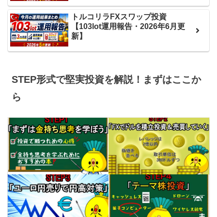
トルコリラFXスワップ投資
【103lot運用報告・2026年6月更
新】
STEP形式で堅実投資を解説！まずはここか
ら