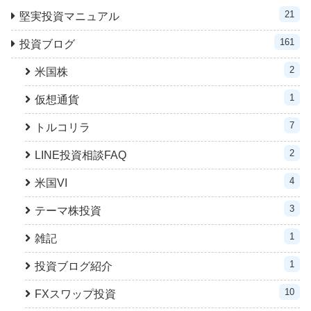
21
堅実投資マニュアル
161
投資ブログ
2
米国株
1
仮想通貨
7
トルコリラ
2
LINE投資相談FAQ
4
米国VI
3
テーマ株投資
1
雑記
1
投資ブログ紹介
10
FXスワップ投資