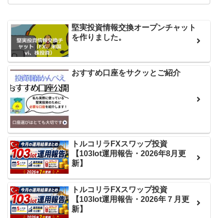
堅実投資情報交換オープンチャット
を作りました。
おすすめ口座をサクッとご紹介
トルコリラFXスワップ投資
【103lot運用報告・2026年8月更
新】
トルコリラFXスワップ投資
【103lot運用報告・2026年７月更
新】