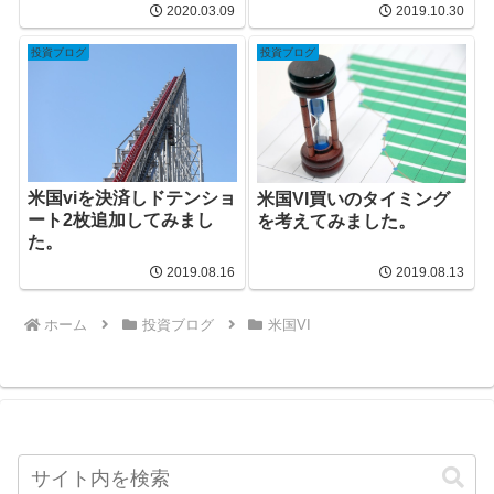
2020.03.09
2019.10.30
投資ブログ
投資ブログ
米国viを決済しドテンショ
米国VI買いのタイミング
ート2枚追加してみまし
を考えてみました。
た。
2019.08.16
2019.08.13
ホーム
投資ブログ
米国VI