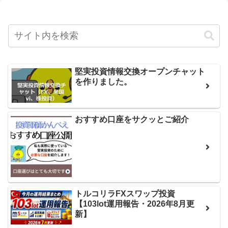
堅実投資情報交換オープンチャット
を作りました。
おすすめ口座をサクッとご紹介
トルコリラFXスワップ投資
【103lot運用報告・2026年8月更
新】