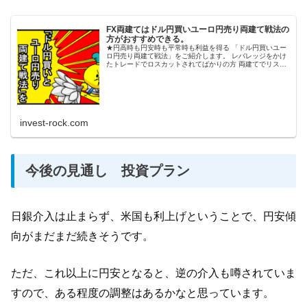
FX両建てはドル円買いユーロ円売り両建て戦法の
方がおすすめできる。
★円高時も円安時も平常時も利益を得る 「ドル円買いユー
ロ円売り両建て戦法」をご紹介します。 レバレッジをかけ
たトレードでロスカットされてばかりの方 両建てでリスク
を低く堅実...
invest-rock.com
今後の見通し 投資プラン
日銀介入は止まらず、米国も利上げということで、円安傾
向がまだまだ続きそうです。
ただ、これ以上に円安となると、逆の介入も噂されていま
すので、ある程度の調整はあるかなと思っています。