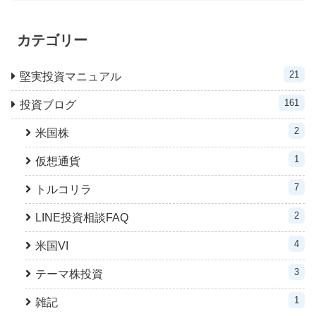
カテゴリー
21
堅実投資マニュアル
161
投資ブログ
2
米国株
1
仮想通貨
7
トルコリラ
2
LINE投資相談FAQ
4
米国VI
3
テーマ株投資
1
雑記