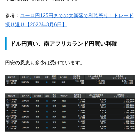
参考：
ユーロ円125円までの大暴落で利確祭り！トレード
振り返り【2022年3月6日】
ドル円買い、南アフリカランド円買い利確
円安の恩恵も多少は受けています。