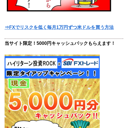
⇒FXでリスクを低く毎月1万円ずつ米ドルを買う方法
当サイト限定！5000円キャッシュバックもらえます！