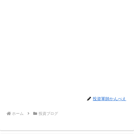
投資軍師かんべえ
ホーム
投資ブログ