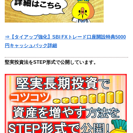
⇒【タイアップ強化】SBI FXトレード口座開設特典5000
円キャッシュバック詳細
堅実投資法をSTEP形式で公開しています。