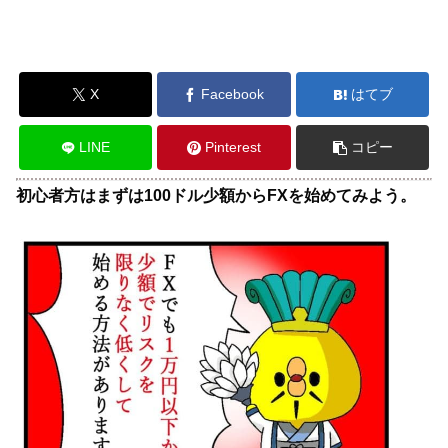
X
Facebook
はてブ
LINE
Pinterest
コピー
初心者方はまずは100ドル少額からFXを始めてみよう。