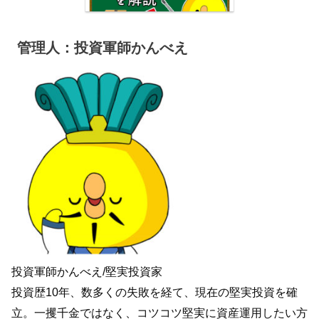
管理人：投資軍師かんべえ
投資軍師かんべえ/堅実投資家
投資歴10年、数多くの失敗を経て、現在の堅実投資を確
立。一攫千金ではなく、コツコツ堅実に資産運用したい方