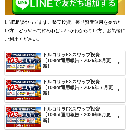
LINE相談やってます。堅実投資、長期資産運用を始めた
い方、どうやって始めればいいかわからない方、お気軽に
ご利用ください。
トルコリラFXスワップ投資
【103lot運用報告・2026年8月更
新】
トルコリラFXスワップ投資
【103lot運用報告・2026年７月更
新】
トルコリラFXスワップ投資
【103lot運用報告・2026年6月更
新】