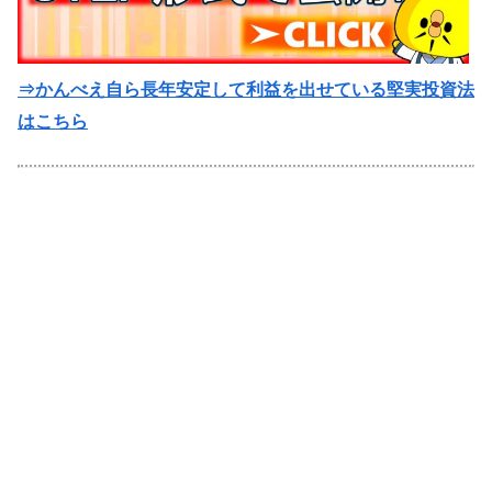
⇒かんべえ自ら長年安定して利益を出せている堅実投資法
はこちら