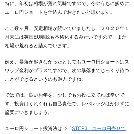
特に、年初は相場が荒れ気味ですので、今のうちに多めに
ユーロ円ショートを仕込んでおきたいと思います。
ここ数ヶ月、安定相場が続いていましたし、２０２０年１
月末には英国EU離脱も本格化するみたいですので、また
相場が荒れると踏んでいます。
例え、暴落が起きなかったとしてもユーロ円ショートはス
ワップ金利がプラスですので、次の暴落までじっくり待つ
ことができるというのも魅力ですね。
ではでは、良いお年を。少しでもお役に立てれば幸いで
す。投資はくれぐれも自己責任で、レバレッジはかけずに
堅実にいきましょう。
ユーロ円ショート投資法は⇒「
STEP3 ユーロ円売りで