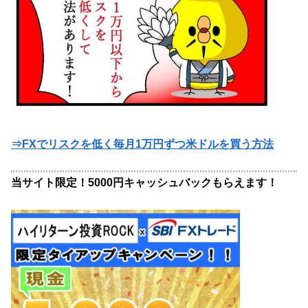
⇒FXでリスクを低く毎月1万円ずつ米ドルを買う方法
当サイト限定！5000円キャッシュバックもらえます！