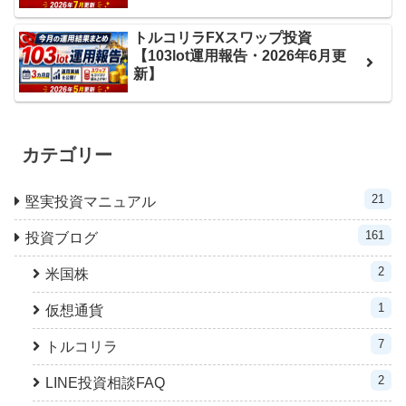
トルコリラFXスワップ投資
【103lot運用報告・2026年6月更
新】
カテゴリー
21
堅実投資マニュアル
161
投資ブログ
2
米国株
1
仮想通貨
7
トルコリラ
2
LINE投資相談FAQ