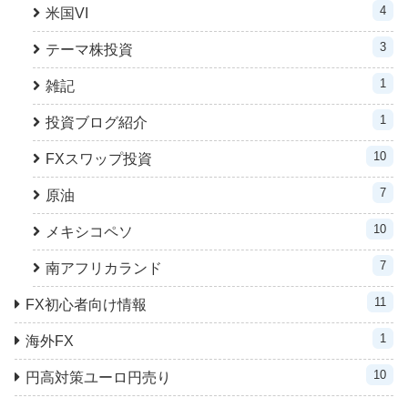
4
米国VI
3
テーマ株投資
1
雑記
1
投資ブログ紹介
10
FXスワップ投資
7
原油
10
メキシコペソ
7
南アフリカランド
11
FX初心者向け情報
1
海外FX
10
円高対策ユーロ円売り