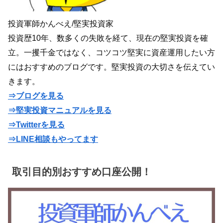
投資軍師かんべえ/堅実投資家
投資歴10年、数多くの失敗を経て、現在の堅実投資を確
立。一攫千金ではなく、コツコツ堅実に資産運用したい方
にはおすすめのブログです。堅実投資の大切さを伝えてい
きます。
⇒ブログを見る
⇒堅実投資マニュアルを見る
⇒Twitterを見る
⇒LINE相談もやってます
取引目的別おすすめ口座公開！