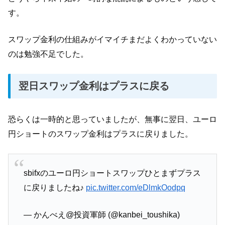
す。
スワップ金利の仕組みがイマイチまだよくわかっていない
のは勉強不足でした。
翌日スワップ金利はプラスに戻る
恐らくは一時的と思っていましたが、無事に翌日、ユーロ
円ショートのスワップ金利はプラスに戻りました。
sbifxのユーロ円ショートスワップひとまずプラス
に戻りましたね♪
pic.twitter.com/eDlmkOodpq
— かんべえ@投資軍師 (@kanbei_toushika)