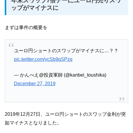
年末スワップ7倍デーにユーロ円売りスワ
ップがマイナスに
まずは事件の概要を
ユーロ円ショートのスワップがマイナスに…？？
pic.twitter.com/ycSb9qSPzq
— かんべえ@投資軍師 (@kanbei_toushika)
December 27, 2019
2019年12月27日、ユーロ円ショートのスワップ金利が突
如マイナスとなりました。