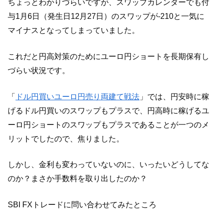
ちょっとわかりづらいですが、スワップカレンダーでも付
与1月6日（発生日12月27日）のスワップが-210と一気に
マイナスとなってしまっていました。
これだと円高対策のためにユーロ円ショートを長期保有し
づらい状況です。
「
ドル円買いユーロ円売り両建て戦法
」では、円安時に稼
げるドル円買いのスワップもプラスで、円高時に稼げるユ
ーロ円ショートのスワップもプラスであることが一つのメ
リットでしたので、焦りました。
しかし、金利も変わっていないのに、いったいどうしてな
のか？まさか手数料を取り出したのか？
SBI FXトレードに問い合わせてみたところ