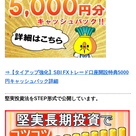
⇒【タイアップ強化】SBI FXトレード口座開設特典5000
円キャッシュバック詳細
堅実投資法をSTEP形式で公開しています。