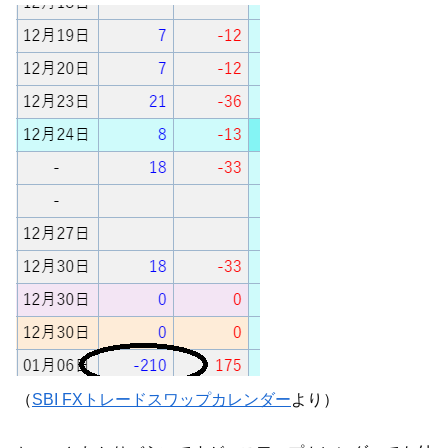
（
SBI FXトレードスワップカレンダー
より）