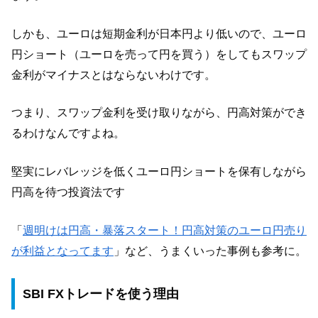
しかも、ユーロは短期金利が日本円より低いので、ユーロ
円ショート（ユーロを売って円を買う）をしてもスワップ
金利がマイナスとはならないわけです。
つまり、スワップ金利を受け取りながら、円高対策ができ
るわけなんですよね。
堅実にレバレッジを低くユーロ円ショートを保有しながら
円高を待つ投資法です
「
週明けは円高・暴落スタート！円高対策のユーロ円売り
が利益となってます
」など、うまくいった事例も参考に。
SBI FXトレードを使う理由