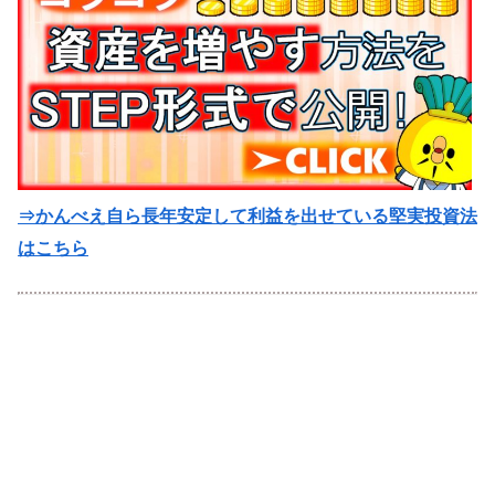
⇒かんべえ自ら長年安定して利益を出せている堅実投資法
はこちら