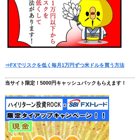
⇒FXでリスクを低く毎月1万円ずつ米ドルを買う方法
当サイト限定！5000円キャッシュバックもらえます！