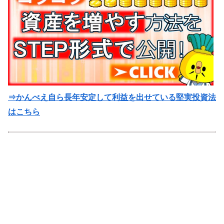
⇒かんべえ自ら長年安定して利益を出せている堅実投資法
はこちら