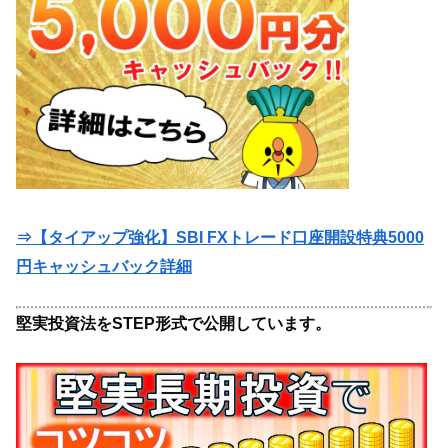
⇒【タイアップ強化】SBI FXトレード口座開設特典5000
円キャッシュバック詳細
堅実投資法をSTEP形式で公開しています。