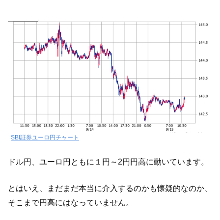
SBI証券ユーロ円チャート
ドル円、ユーロ円ともに１円～2円円高に動いています。
とはいえ、まだまだ本当に介入するのかも懐疑的なのか、
そこまで円高にはなっていません。