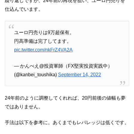
繰り返しですが、24年前の再現を狙い、ユーロ円売りを
仕込んでいます。
ユーロ円売りは9万超保有。
円高準備は完了してます。
pic.twitter.com/nkFrZ4VA2A
— かんべえ@投資軍師（FX堅実投資実践中）
(@kanbei_toushika)
September 14, 2022
24年前のように調整してくれれば、20円前後の値幅も夢
ではありません。
手法は以下を参考に。あくまでもレバレッジは低くです。