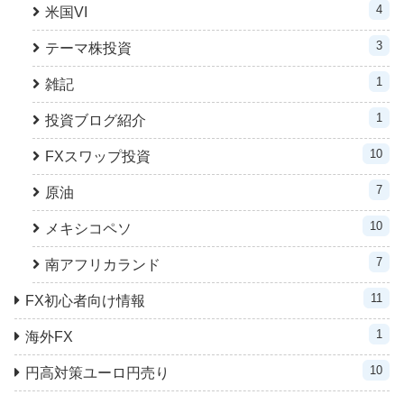
4
米国VI
3
テーマ株投資
1
雑記
1
投資ブログ紹介
10
FXスワップ投資
7
原油
10
メキシコペソ
7
南アフリカランド
11
FX初心者向け情報
1
海外FX
10
円高対策ユーロ円売り