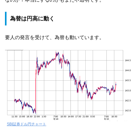
為替は円高に動く
要人の発言を受けて、為替も動いています。
SBI証券ドル円チャート