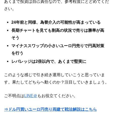
あくまで投資は自己責任なので、参考程度にとどめてくだ
さい。
24年前と同様、為替介入の可能性が高まっている
長期チャートを見ても割高の状況で売りは勝率が高
そう
マイナススワップの小さいユーロ円売りで円高対策
を行う
レバレッジは2倍以内で、あくまで堅実に
このような感じで引き続き運用していこうと思っていま
す。果たしてどちらへ動くのか？注目していきましょう。
ご不明点は
LINE＠
もお役立てください。
⇒ドル円買いユーロ円売り両建て戦法解説はこちら