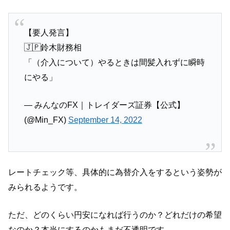
【要人発言】
🇯🇵鈴木財務相
「（介入について）やるときは間髪入れずに瞬時
にやる」
— みんなのFX｜トレイダーズ証券【公式】
(@Min_FX)
September 14, 2022
レートチェック等、具体的に為替介入をするという姿勢が
みられるようです。
ただ、どのくらい円安になれば行うのか？どれだけの希望
なのか？本当にするのかもまだ不透明です。