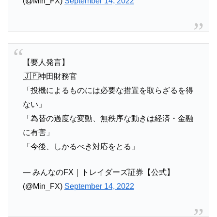
(@Min_FX)
September 14, 2022
【要人発言】
🇯🇵神田財務官
「投機によるものには必要な措置を取らざるを得
ない」
「為替の過度な変動、無秩序な動きは経済・金融
に有害」
「今後、しかるべき対応をとる」
— みんなのFX｜トレイダーズ証券【公式】
(@Min_FX)
September 14, 2022