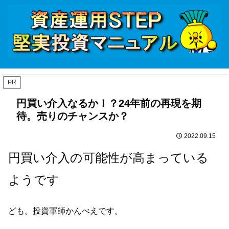
PR
円買い介入なるか！？24年前の再現を期
待。売りのチャンスか？
2022.09.15
円買い介入の可能性が高まっている
ようです
ども。投資軍師かんべえです。