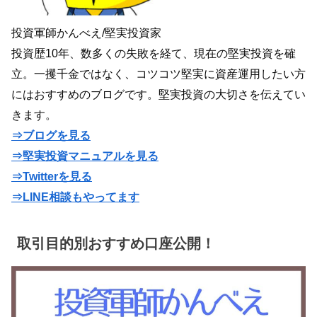
投資軍師かんべえ/堅実投資家
投資歴10年、数多くの失敗を経て、現在の堅実投資を確
立。一攫千金ではなく、コツコツ堅実に資産運用したい方
にはおすすめのブログです。堅実投資の大切さを伝えてい
きます。
⇒ブログを見る
⇒堅実投資マニュアルを見る
⇒Twitterを見る
⇒LINE相談もやってます
取引目的別おすすめ口座公開！