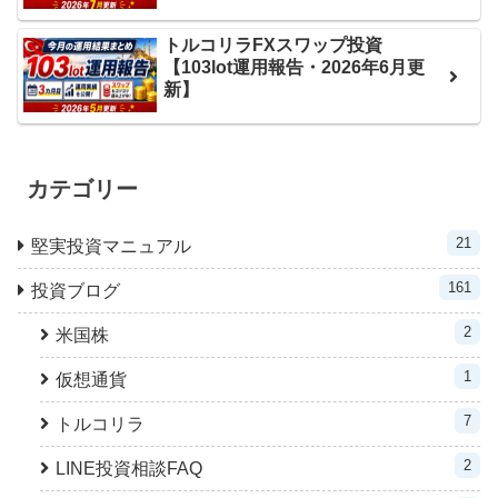
トルコリラFXスワップ投資
【103lot運用報告・2026年6月更
新】
カテゴリー
21
堅実投資マニュアル
161
投資ブログ
2
米国株
1
仮想通貨
7
トルコリラ
2
LINE投資相談FAQ