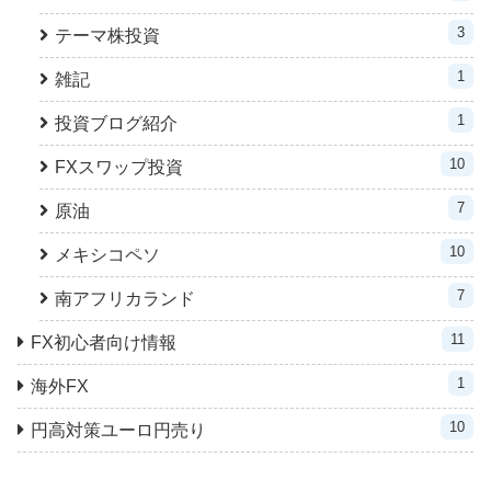
3
テーマ株投資
1
雑記
1
投資ブログ紹介
10
FXスワップ投資
7
原油
10
メキシコペソ
7
南アフリカランド
11
FX初心者向け情報
1
海外FX
10
円高対策ユーロ円売り