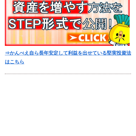
⇒かんべえ自ら長年安定して利益を出せている堅実投資法
はこちら