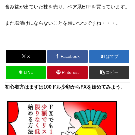
含み益が出ていた株を売り、ベア系ETFを買っています。
また塩漬けにならないことを願いつつですね・・・。
X
Facebook
はてブ
LINE
Pinterest
コピー
初心者方はまずは100ドル少額からFXを始めてみよう。