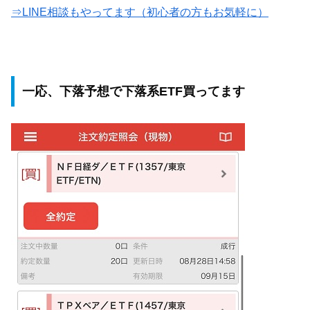
⇒LINE相談もやってます（初心者の方もお気軽に）
一応、下落予想で下落系ETF買ってます