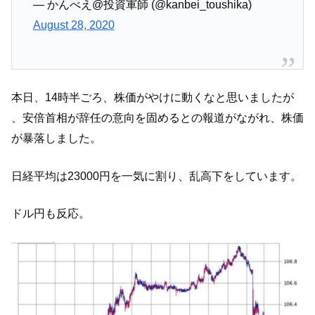
— かんべえ@投資軍師 (@kanbei_toushika)
August 28, 2020
本日、14時半ごろ、株価がやけに動くなと思いましたが
、安倍首相が辞任の意向を固めるとの報道がながれ、株価
が暴落しました。
日経平均は23000円を一気に割り、乱高下をしています。
ドル円も反応。