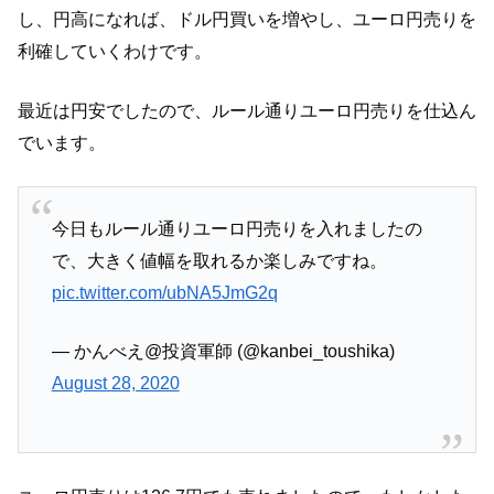
し、円高になれば、ドル円買いを増やし、ユーロ円売りを
利確していくわけです。
最近は円安でしたので、ルール通りユーロ円売りを仕込ん
でいます。
今日もルール通りユーロ円売りを入れましたの
で、大きく値幅を取れるか楽しみですね。
pic.twitter.com/ubNA5JmG2q
— かんべえ@投資軍師 (@kanbei_toushika)
August 28, 2020