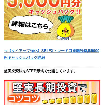
⇒【タイアップ強化】SBI FXトレード口座開設特典5000
円キャッシュバック詳細
堅実投資法をSTEP形式で公開しています。