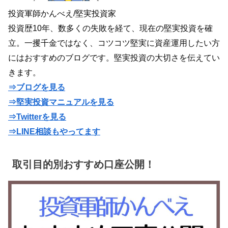
投資軍師かんべえ/堅実投資家
投資歴10年、数多くの失敗を経て、現在の堅実投資を確
立。一攫千金ではなく、コツコツ堅実に資産運用したい方
にはおすすめのブログです。堅実投資の大切さを伝えてい
きます。
⇒ブログを見る
⇒堅実投資マニュアルを見る
⇒Twitterを見る
⇒LINE相談もやってます
取引目的別おすすめ口座公開！