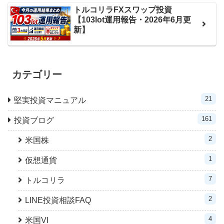
トルコリラFXスワップ投資
【103lot運用報告・2026年6月更
新】
カテゴリー
21
堅実投資マニュアル
161
投資ブログ
2
米国株
1
仮想通貨
7
トルコリラ
2
LINE投資相談FAQ
4
米国VI