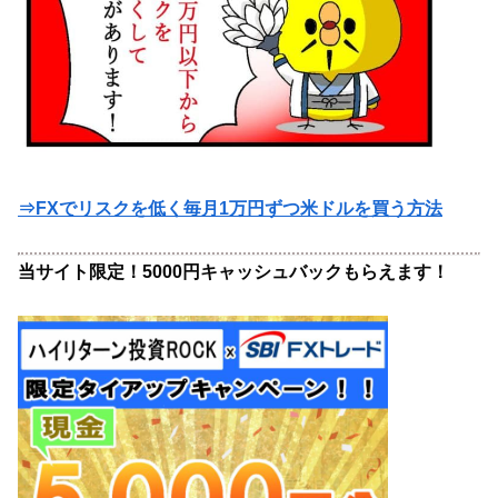
⇒FXでリスクを低く毎月1万円ずつ米ドルを買う方法
当サイト限定！5000円キャッシュバックもらえます！