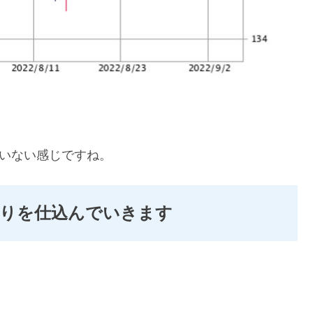
ていない感じですね。
売りを仕込んでいきます
。