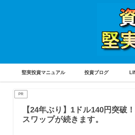
堅実投資マニュアル
投資ブログ
L
PR
【24年ぶり】1ドル140円突
スワップが続きます。