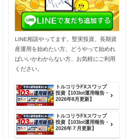
LINE相談やってます。堅実投資、長期資
産運用を始めたい方、どうやって始めれ
ばいいかわからない方、お気軽にご利用
ください。
トルコリラFXスワップ
投資【103lot運用報告・
2026年8月更新】
トルコリラFXスワップ
投資【103lot運用報告・
2026年７月更新】