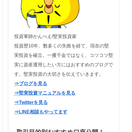
投資軍師かんべえ/堅実投資家
投資歴10年、数多くの失敗を経て、現在の堅
実投資を確立。一攫千金ではなく、コツコツ堅
実に資産運用したい方にはおすすめのブログで
す。堅実投資の大切さを伝えていきます。
⇒ブログを見る
⇒堅実投資マニュアルを見る
⇒Twitterを見る
⇒LINE相談もやってます