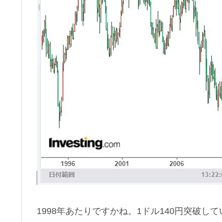
1998年あたりですかね。1ドル140円突破