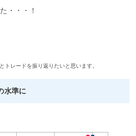
した・・・！
場とトレードを振り返りたいと思います。
りの水準に