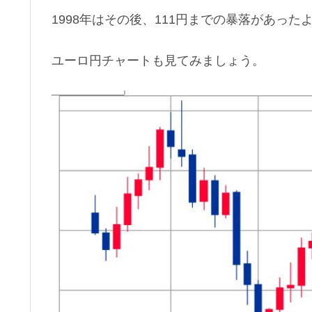
1998年はその後、111円までの暴落があっ
ユーロ円チャートも見てみましょう。