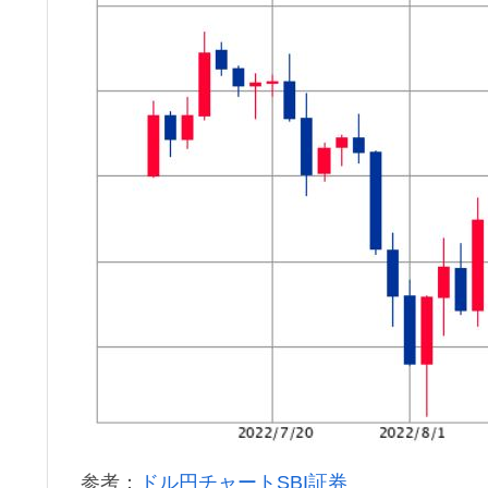
参考：
ドル円チャートSBI証券