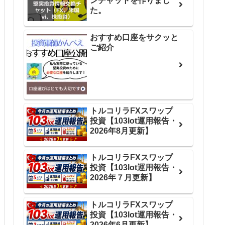
ンチャットを作りまし
た。
おすすめ口座をサクッと
ご紹介
トルコリラFXスワップ
投資【103lot運用報告・
2026年8月更新】
トルコリラFXスワップ
投資【103lot運用報告・
2026年７月更新】
トルコリラFXスワップ
投資【103lot運用報告・
2026年6月更新】