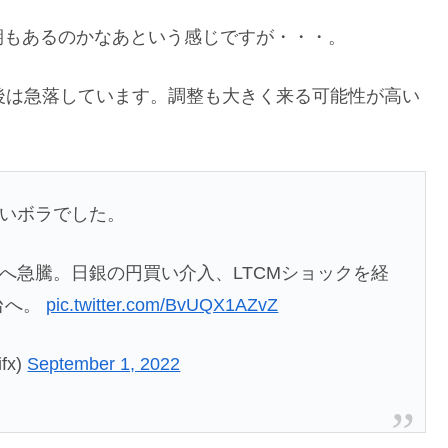
期もあるのかなあという感じですが・・・。
後は急落しています。調整も大きく来る可能性が高い
ないボラでした。
円台へ急騰。日銀の円買い介入、LTCMショックを経
台へ。
pic.twitter.com/BvUQX1AZvZ
fx)
September 1, 2022