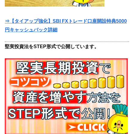
⇒【タイアップ強化】SBI FXトレード口座開設特典5000
円キャッシュバック詳細
堅実投資法をSTEP形式で公開しています。