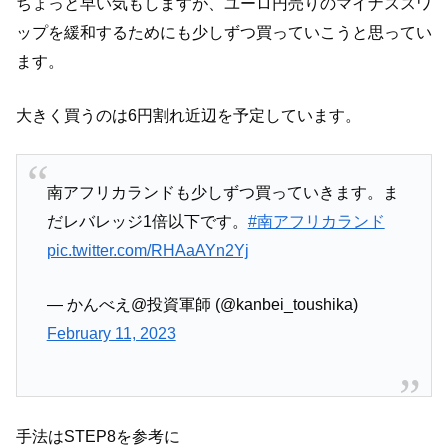
ちょっと早い気もしますが、ユーロ円売りのマイナススワ
ップを緩和するためにも少しずつ買っていこうと思ってい
ます。
大きく買うのは6円割れ近辺を予定しています。
南アフリカランドも少しずつ買っていきます。ま
だレバレッジ1倍以下です。
#南アフリカランド
pic.twitter.com/RHAaAYn2Yj
— かんべえ@投資軍師 (@kanbei_toushika)
February 11, 2023
手法はSTEP8を参考に