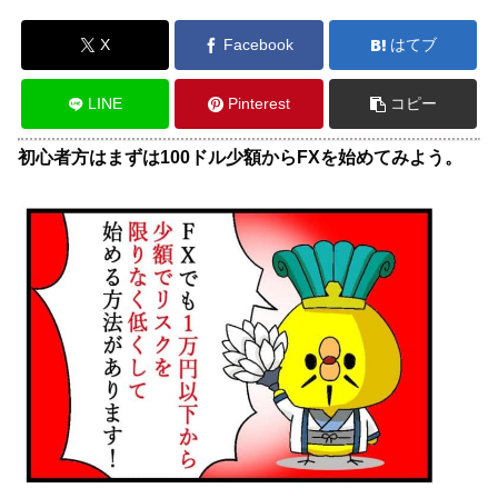
X
Facebook
はてブ
LINE
Pinterest
コピー
初心者方はまずは100ドル少額からFXを始めてみよう。