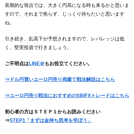
長期的な視点では、大きく円高になる時も来るかと思いま
すので、それまで焦らず、じっくり待ちたいと思います
ね。
引き続き、乱高下が予想されますので、レバレッジは低
く、堅実投資で行きましょう。
ご不明点は
LINE＠
もお役立てください。
⇒ドル円買いユーロ円売り両建て戦法解説はこちら
⇒ユーロ円売り戦法におすすめのSBIFXトレードはこちら
初心者の方はＳＴＥＰ１からお読みください
⇒
STEP1「まずは金持ち思考を学ぼう」