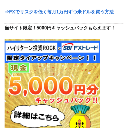
⇒FXでリスクを低く毎月1万円ずつ米ドルを買う方法
当サイト限定！5000円キャッシュバックもらえます！