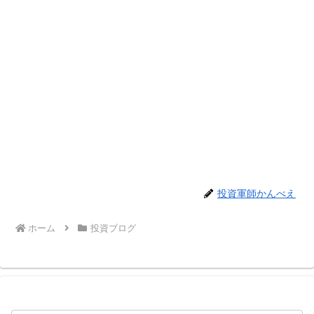
投資軍師かんべえ
ホーム
投資ブログ