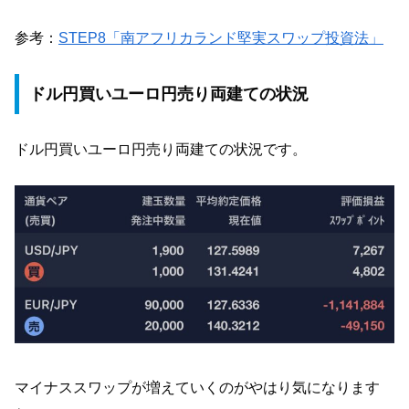
参考：
STEP8「南アフリカランド堅実スワップ投資法」
ドル円買いユーロ円売り両建ての状況
ドル円買いユーロ円売り両建ての状況です。
マイナススワップが増えていくのがやはり気になります