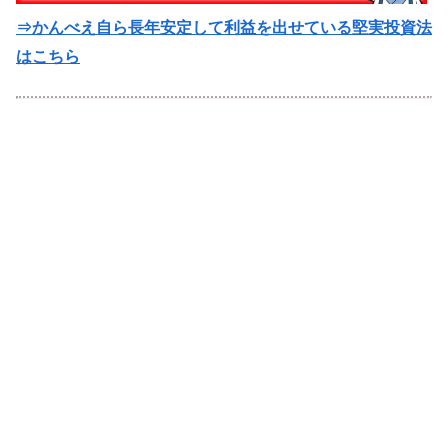
⇒かんべえ自ら長年安定して利益を出せている堅実投資法
はこちら