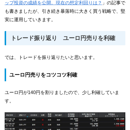
ップ投資の成績を公開。現在の想定利回りは？
」の記事で
も書きましたが、引き続き暴落時に大きく買う戦略で、堅
実に運用していきます。
トレード振り返り ユーロ円売りを利確
では、トレードを振り返りたいと思います。
ユーロ円売りをコツコツ利確
ユーロ円が140円を割りましたので、少し利確していま
す。