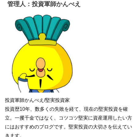
管理人：投資軍師かんべえ
投資軍師かんべえ/堅実投資家
投資歴10年、数多くの失敗を経て、現在の堅実投資を確
立。一攫千金ではなく、コツコツ堅実に資産運用したい方
にはおすすめのブログです。堅実投資の大切さを伝えてい
きます。