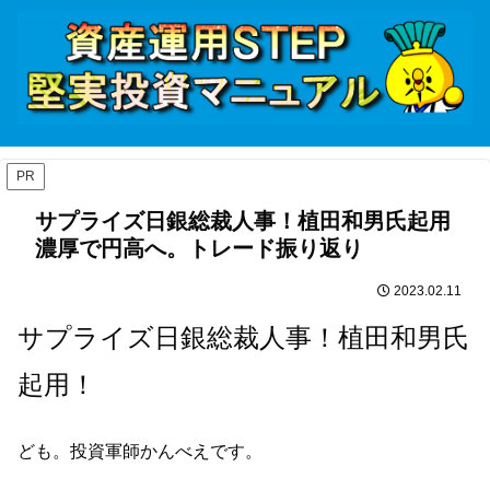
PR
サプライズ日銀総裁人事！植田和男氏起用
濃厚で円高へ。トレード振り返り
2023.02.11
サプライズ日銀総裁人事！植田和男氏
起用！
ども。投資軍師かんべえです。