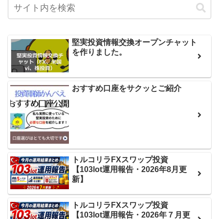
堅実投資情報交換オープンチャット
を作りました。
おすすめ口座をサクッとご紹介
トルコリラFXスワップ投資
【103lot運用報告・2026年8月更
新】
トルコリラFXスワップ投資
【103lot運用報告・2026年７月更