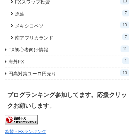
10
FXスワップ投資
7
原油
10
メキシコペソ
7
南アフリカランド
11
FX初心者向け情報
1
海外FX
10
円高対策ユーロ円売り
ブログランキング参加してます。応援クリッ
クお願いします。
為替・FXランキング