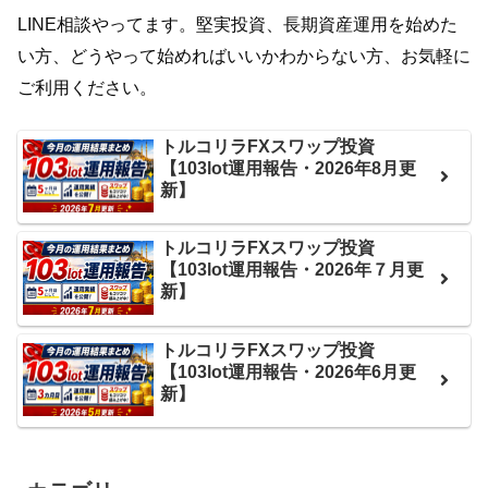
LINE相談やってます。堅実投資、長期資産運用を始めた
い方、どうやって始めればいいかわからない方、お気軽に
ご利用ください。
トルコリラFXスワップ投資
【103lot運用報告・2026年8月更
新】
トルコリラFXスワップ投資
【103lot運用報告・2026年７月更
新】
トルコリラFXスワップ投資
【103lot運用報告・2026年6月更
新】