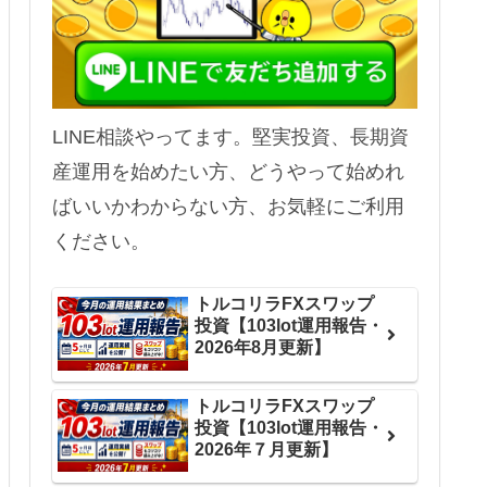
LINE相談やってます。堅実投資、長期資
産運用を始めたい方、どうやって始めれ
ばいいかわからない方、お気軽にご利用
ください。
トルコリラFXスワップ
投資【103lot運用報告・
2026年8月更新】
トルコリラFXスワップ
投資【103lot運用報告・
2026年７月更新】