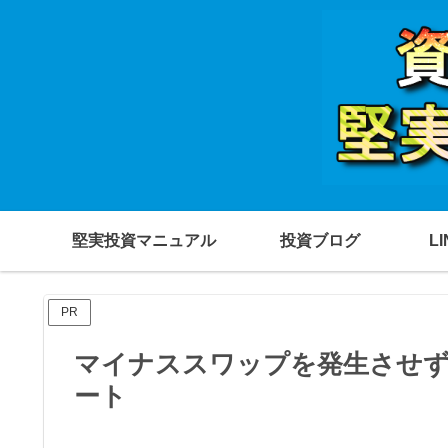
堅実投資マニュアル
投資ブログ
L
PR
マイナススワップを発生させず
ート