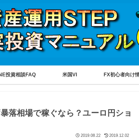
INE投資相談FAQ
米国VI
FX初心者向け
暴落相場で稼ぐなら？ユーロ円ショ
2019.08.22
2019.12.02