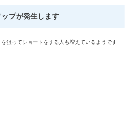
ワップが発生します
落を狙ってショートをする人も増えているようです