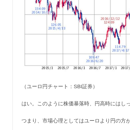
（ユーロ円チャート：SBI証券）
はい。このように株価暴落時、円高時にはし
つまり、市場心理としてはユーロより円の方