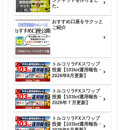
ンチャットを作りまし
た。
おすすめ口座をサクッと
ご紹介
トルコリラFXスワップ
投資【103lot運用報告・
2026年8月更新】
トルコリラFXスワップ
投資【103lot運用報告・
2026年７月更新】
トルコリラFXスワップ
投資【103lot運用報告・
2026年6月更新】