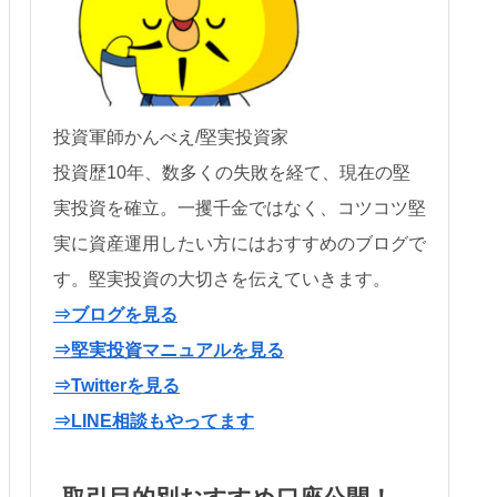
投資軍師かんべえ/堅実投資家
投資歴10年、数多くの失敗を経て、現在の堅
実投資を確立。一攫千金ではなく、コツコツ堅
実に資産運用したい方にはおすすめのブログで
す。堅実投資の大切さを伝えていきます。
⇒ブログを見る
⇒堅実投資マニュアルを見る
⇒Twitterを見る
⇒LINE相談もやってます