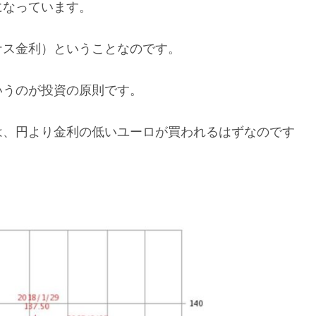
になっています。
ナス金利）ということなのです。
いうのが投資の原則です。
は、円より金利の低いユーロが買われるはずなのです