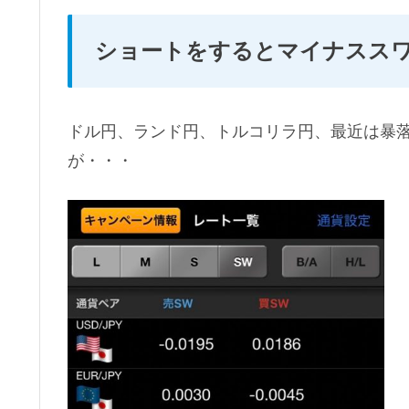
ショートをするとマイナスス
ドル円、ランド円、トルコリラ円、最近は暴
が・・・