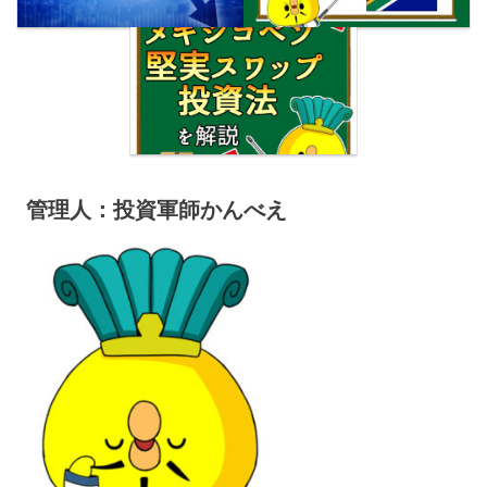
管理人：投資軍師かんべえ