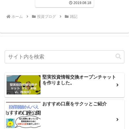
2019.08.18
ホーム
投資ブログ
雑記
堅実投資情報交換オープンチャット
を作りました。
おすすめ口座をサクッとご紹介