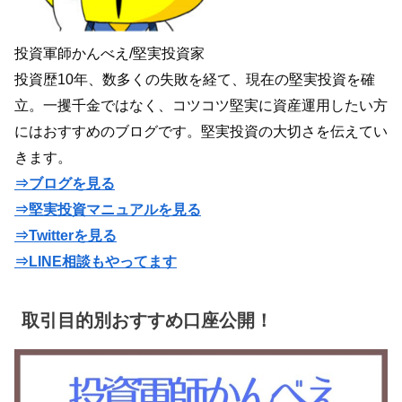
投資軍師かんべえ/堅実投資家
投資歴10年、数多くの失敗を経て、現在の堅実投資を確
立。一攫千金ではなく、コツコツ堅実に資産運用したい方
にはおすすめのブログです。堅実投資の大切さを伝えてい
きます。
⇒ブログを見る
⇒堅実投資マニュアルを見る
⇒Twitterを見る
⇒LINE相談もやってます
取引目的別おすすめ口座公開！