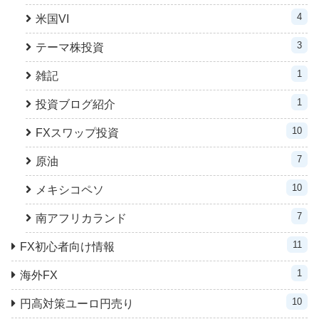
4
米国VI
3
テーマ株投資
1
雑記
1
投資ブログ紹介
10
FXスワップ投資
7
原油
10
メキシコペソ
7
南アフリカランド
11
FX初心者向け情報
1
海外FX
10
円高対策ユーロ円売り