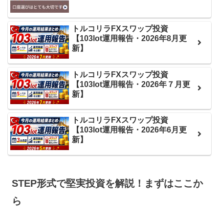
トルコリラFXスワップ投資
【103lot運用報告・2026年8月更
新】
トルコリラFXスワップ投資
【103lot運用報告・2026年７月更
新】
トルコリラFXスワップ投資
【103lot運用報告・2026年6月更
新】
STEP形式で堅実投資を解説！まずはここか
ら