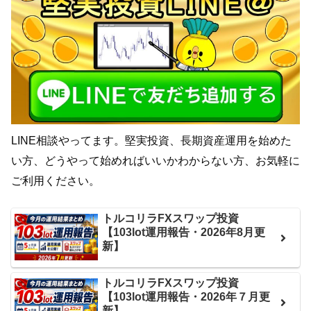
LINE相談やってます。堅実投資、長期資産運用を始めた
い方、どうやって始めればいいかわからない方、お気軽に
ご利用ください。
トルコリラFXスワップ投資
【103lot運用報告・2026年8月更
新】
トルコリラFXスワップ投資
【103lot運用報告・2026年７月更
新】