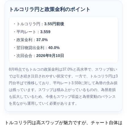
トルコリラ円と政策金利のポイント
・トルコリラ円：
3.55円前後
・平均レート：
3.559
・政策金利：
37.0%
・翌日物貸出金利：
40.0%
・次回会合：
2026年9月10日
8月時点でもトルコの政策金利は37.0%と高水準で、スワップ狙い
では引き続き注目されやすい状況です。一方で、トルコリラ円は3
円台半ばで推移しており、平均レート3.559に対して為替の含み損
は残っています。スワップは積み上がっているものの、為替差損
も拡大しているため、今後もスワップ収益と為替変動のバランス
を見ながら運用していく必要があります。
トルコリラ円は高スワップが魅力ですが、チャート自体は