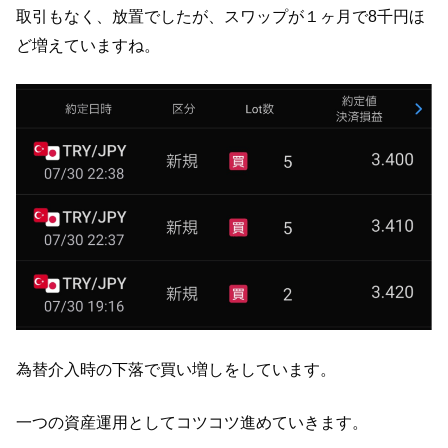
取引もなく、放置でしたが、スワップが１ヶ月で8千円ほ
ど増えていますね。
為替介入時の下落で買い増しをしています。
一つの資産運用としてコツコツ進めていきます。