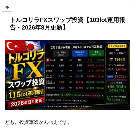
PR
トルコリラFXスワップ投資【103lot運用報
告・2026年8月更新】
ども。投資軍師かんべえです。