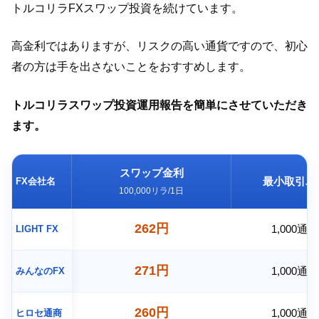
トルコリラFXスワップ投資を続けています。
高金利ではありますが、リスクの高い通貨ですので、初心
者の方は手を出さないことをおすすめします。
トルコリラスワップ投資運用報告を簡単にさせていただき
ます。
スワップ金利
最小取引単
FX会社名
100,000リラ/1日
262円
1,000通貨
LIGHT FX
271円
1,000通貨
みんなのFX
260円
1,000通貨
ヒロセ通商