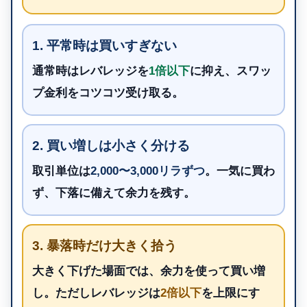
1. 平常時は買いすぎない
通常時はレバレッジを
1倍以下
に抑え、スワッ
プ金利をコツコツ受け取る。
2. 買い増しは小さく分ける
取引単位は
2,000〜3,000リラずつ
。一気に買わ
ず、下落に備えて余力を残す。
3. 暴落時だけ大きく拾う
大きく下げた場面では、余力を使って買い増
し。ただしレバレッジは
2倍以下
を上限にす