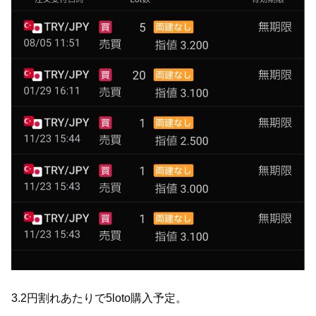
3.2円割れあたりで5loto購入予定。