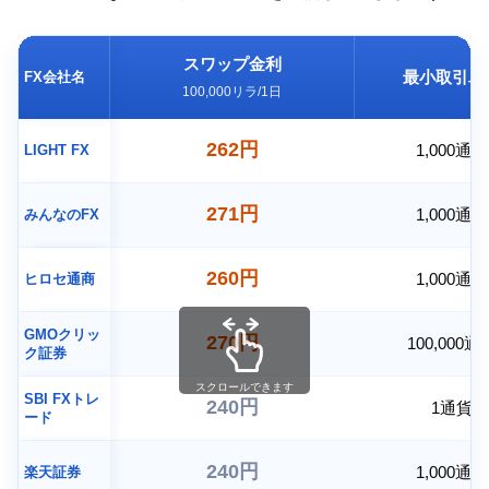
スワップ金利
最小取引単
FX会社名
100,000リラ/1日
262円
1,000通貨
LIGHT FX
271円
1,000通貨
みんなのFX
260円
1,000通貨
ヒロセ通商
GMOクリッ
270円
100,000通
ク証券
スクロールできます
SBI FXトレ
240円
1通貨
ード
240円
1,000通貨
楽天証券