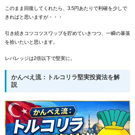
このまま回復してくれたら、3.5円あたりで利確を少しで
きればと思いますが・・・
引き続きコツコツスワップを貯めていきつつ、一瞬の暴落
を拾いたいと思います。
レバレッジは2倍以下で堅実に。
かんべえ流：トルコリラ堅実投資法を解
説