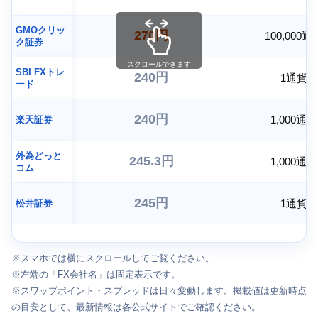
GMOクリッ
270円
100,000通
ク証券
スクロールできます
SBI FXトレ
240円
1通貨
ード
240円
1,000通貨
楽天証券
外為どっと
245.3円
1,000通貨
コム
245円
1通貨
松井証券
※スマホでは横にスクロールしてご覧ください。
※左端の「FX会社名」は固定表示です。
※スワップポイント・スプレッドは日々変動します。掲載値は更新時点
の目安として、最新情報は各公式サイトでご確認ください。