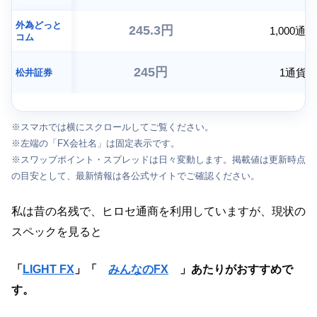
外為どっと
245.3円
1,000通貨
コム
245円
1通貨
松井証券
※スマホでは横にスクロールしてご覧ください。
※左端の「FX会社名」は固定表示です。
※スワップポイント・スプレッドは日々変動します。掲載値は更新時点
の目安として、最新情報は各公式サイトでご確認ください。
私は昔の名残で、ヒロセ通商を利用していますが、現状の
スペックを見ると
「
LIGHT FX
」「
」あたりがおすすめで
みんなのFX
す。