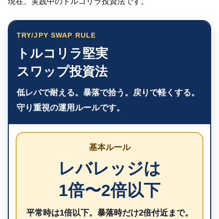
現在、実践中のトルコリラ投資法です。
TRY/JPY SWAP RULE
トルコリラ堅実
スワップ投資法
低レバで耐える。暴落で拾う。戻りで軽くする。
守り重視の運用ルールです。
基本ルール
レバレッジは
1倍〜2倍以下
平常時は1倍以下。暴落時だけ2倍付近まで。