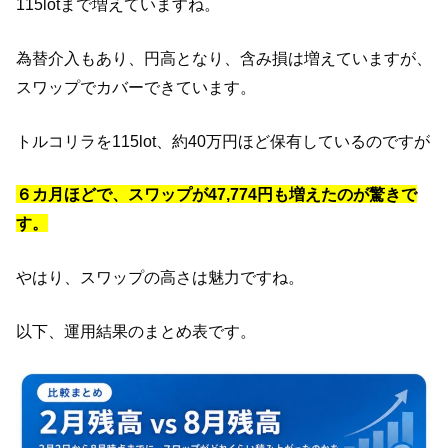
115lotまで増えていますね。
為替介入もあり、円高となり、含み損は増えていますが、
スワップでカバーできています。
トルコリラを115lot、約40万円ほど保有しているのですが
６
カ月ほどで、スワップが47,774円も増えたのが驚きで
す。
やはり、スワップの高さは魅力ですね。
以下、運用結果のまとめ表です。